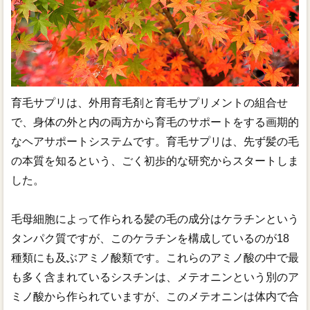
育毛サプリは、外用育毛剤と育毛サプリメントの組合せ
で、身体の外と内の両方から育毛のサポートをする画期的
なヘアサポートシステムです。育毛サプリは、先ず髪の毛
の本質を知るという、ごく初歩的な研究からスタートしま
した。
毛母細胞によって作られる髪の毛の成分はケラチンという
タンパク質ですが、このケラチンを構成しているのが18
種類にも及ぶアミノ酸類です。これらのアミノ酸の中で最
も多く含まれているシスチンは、メテオニンという別のア
ミノ酸から作られていますが、このメテオニンは体内で合