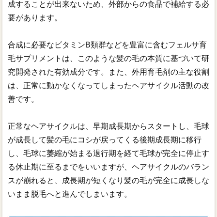
成することが出来ないため、外部からの食品で補給する必
要があります。
合成に必要なビタミンB類群などを豊富に含むフェルサ育
毛サプリメントは、このような髪の毛の本質に基づいて研
究開発された有効成分です。また、外用育毛剤の主な役割
は、正常に動かなくなってしまったヘアサイクル活動の改
善です。
正常なヘアサイクルは、早期成長期からスタートし、毛球
が成長して髪の毛にコシが戻ってくる後期成長期に移行
し、毛球に萎縮が始まる退行期を経て毛球が完全に停止す
る休止期に至るまでをいいますが、ヘアサイクルのバラン
スが崩れると、成長期が短くなり髪の毛が完全に成長しな
いまま脱毛へと進んでしまいます。