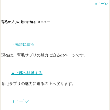
↑( ｀ー´)ノ
育毛サプリの魅力に迫る メニュー
・先頭に戻る
現在は、育毛サプリの魅力に迫るのページです。
▲上部へ移動する
育毛サプリの魅力に迫るの上へ戻ります。
↑( ｀ー´)ノ