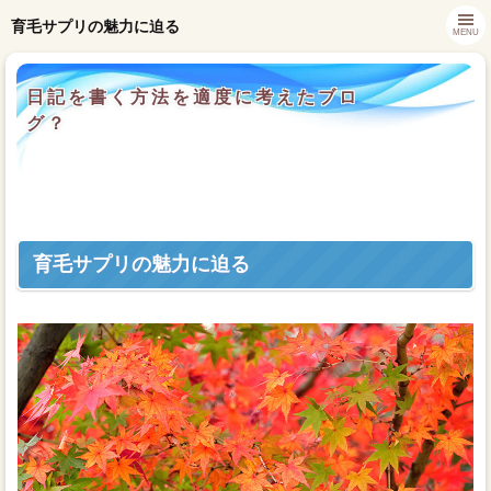
育毛サプリの魅力に迫る
MENU
日記を書く方法を適度に考えたブロ
グ？
育毛サプリの魅力に迫る