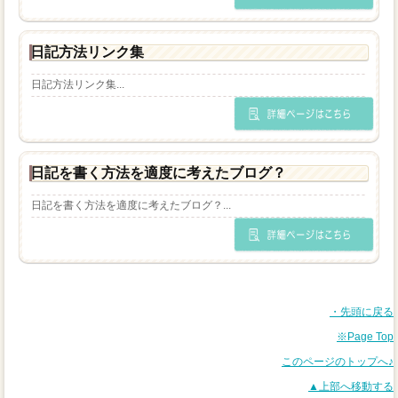
日記方法リンク集
日記方法リンク集...
日記を書く方法を適度に考えたブログ？
日記を書く方法を適度に考えたブログ？...
・先頭に戻る
※Page Top
このページのトップへ♪
▲上部へ移動する